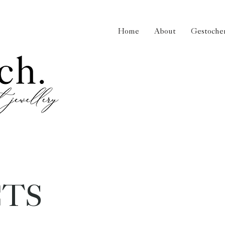
Home
About
Gestochen
TS