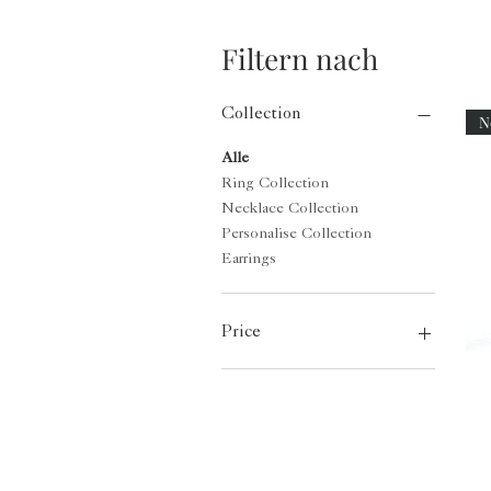
Filtern nach
Collection
N
Alle
Ring Collection
Necklace Collection
Personalise Collection
Earrings
Price
47 €
740 €