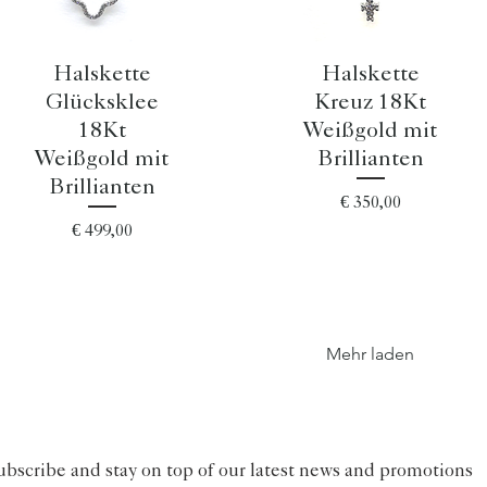
Schnellansicht
Schnellansicht
Halskette
Halskette
Glücksklee
Kreuz 18Kt
18Kt
Weißgold mit
Weißgold mit
Brillianten
Brillianten
Preis
€ 350,00
Preis
€ 499,00
Mehr laden
ubscribe and stay on top of our latest news and promotions