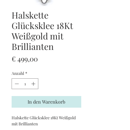
Halskette
Glücksklee 18Kt
Weißgold mit
Brillianten
Preis
€ 499,00
Anzahl
*
In den Warenkorb
Halskette Glücksklee 18Kt Weißgold
mit Brillianten